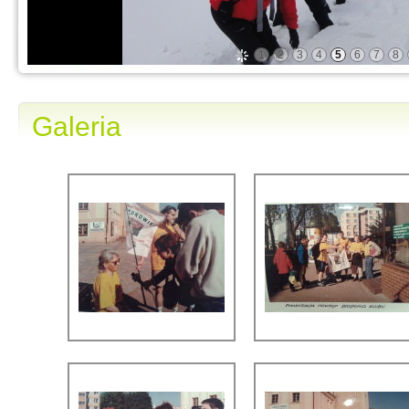
1
2
3
4
5
6
7
8
Galeria