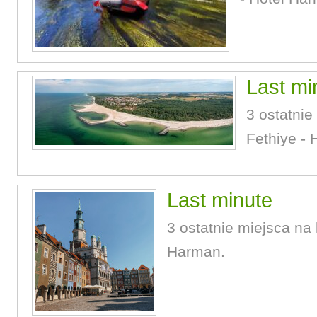
Last mi
3 ostatnie
Fethiye - 
Last minute
3 ostatnie miejsca na 
Harman.