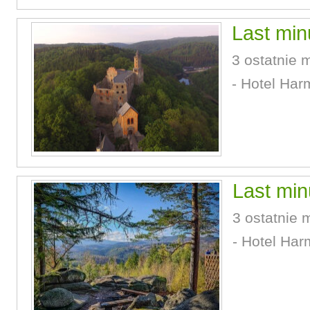
Last min
3 ostatnie 
- Hotel Har
Last min
3 ostatnie 
- Hotel Har