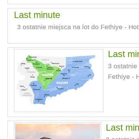
Last minute
3 ostatnie miejsca na lot do Fethiye - Ho
Last mi
3 ostatnie
Fethiye - 
Last mi