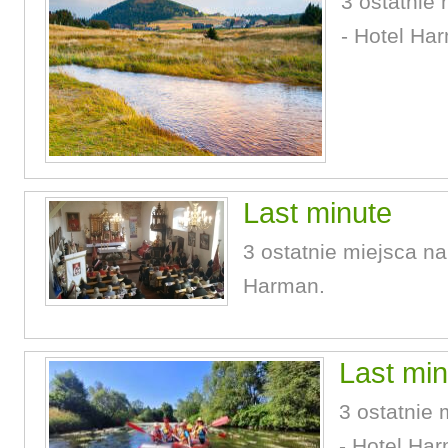
3 ostatnie 
- Hotel Ha
Last minute
3 ostatnie miejsca na 
Harman.
Last min
3 ostatnie 
- Hotel Ha