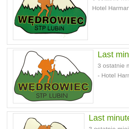
Hotel Harman
Last min
3 ostatnie 
- Hotel Ha
Last minut
3 ostatnie miej