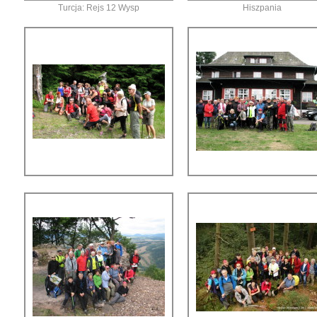
Turcja: Rejs 12 Wysp
Hiszpania