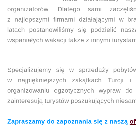
organizatorów. Dlatego sami zaczęli
z najlepszymi firmami działającymi w bra
latach postanowiliśmy się podzielić nas
wspaniałych wakacji także z innymi turystam
Specjalizujemy się w sprzedaży pobytó
w najpiękniejszych zakątkach Turcji i
organizowaniu egzotycznych wypraw do A
zainteresują turystów poszukujących niesa
Zapraszamy do zapoznania się z naszą
of