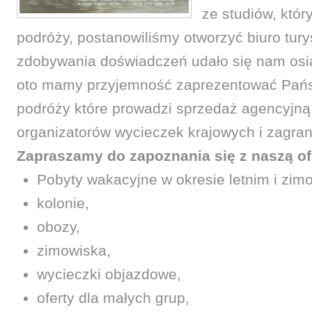
ze studiów, któr
podróży, postanowiliśmy otworzyć biuro tury
zdobywania doświadczeń udało się nam osią
oto mamy przyjemność zaprezentować Państ
podróży które prowadzi sprzedaż agencyjn
organizatorów wycieczek krajowych i zagran
Zapraszamy do zapoznania się z naszą of
Pobyty wakacyjne w okresie letnim i zi
kolonie,
obozy,
zimowiska,
wycieczki objazdowe,
oferty dla małych grup,