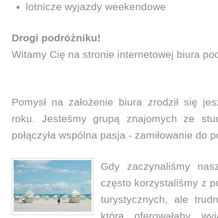
lotnicze wyjazdy weekendowe
Drogi podróżniku!
Witamy Cię na stronie internetowej biura po
Pomysł na założenie biura zrodził się je
roku. Jesteśmy grupą znajomych ze stud
połączyła wspólna pasja - zamiłowanie do p
Gdy zaczynaliśmy nas
często korzystaliśmy z p
turystycznych, ale tru
która oferowałaby wy