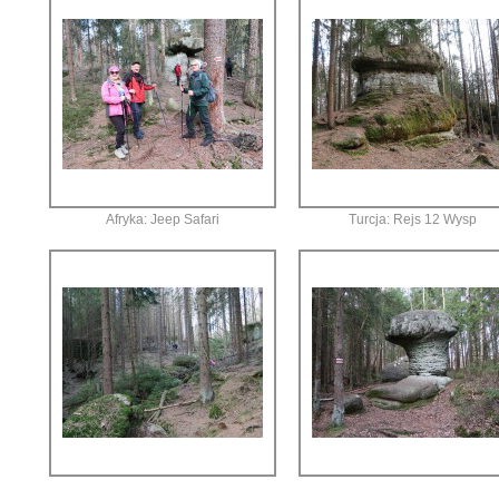
Afryka: Jeep Safari
Turcja: Rejs 12 Wysp