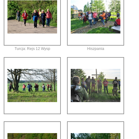
Turcja: Rejs 12 Wysp
Hiszpania