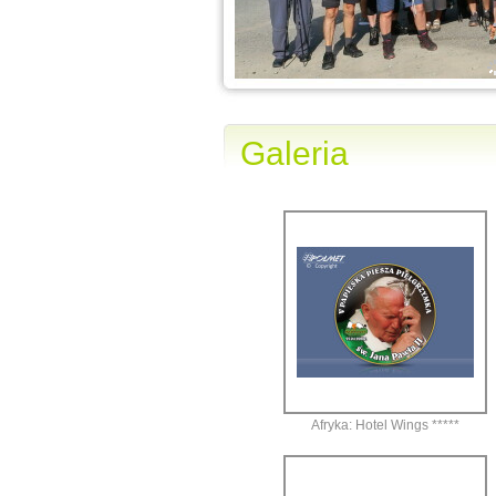
Galeria
Afryka: Hotel Wings *****