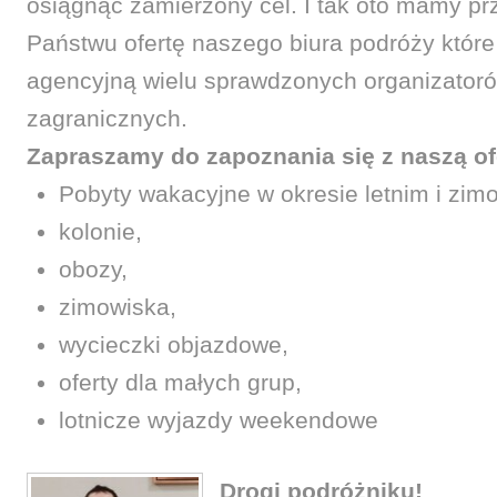
osiągnąć zamierzony cel. I tak oto mamy p
Państwu ofertę naszego biura podróży któr
agencyjną wielu sprawdzonych organizatoró
zagranicznych.
Zapraszamy do zapoznania się z naszą of
Pobyty wakacyjne w okresie letnim i zi
kolonie,
obozy,
zimowiska,
wycieczki objazdowe,
oferty dla małych grup,
lotnicze wyjazdy weekendowe
Drogi podróżniku!