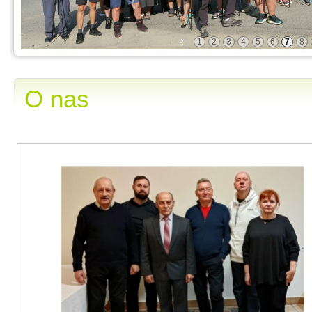
1
2
3
4
5
6
7
8
O nas