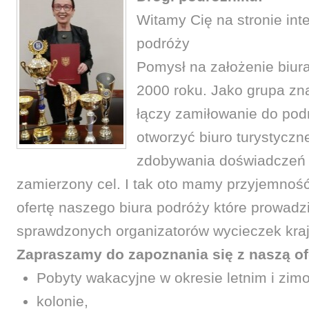
Witamy Cię na stronie int
podróży
Pomysł na założenie biura
2000 roku. Jako grupa zn
łączy zamiłowanie do pod
otworzyć biuro turystyczne
zdobywania doświadczeń 
zamierzony cel. I tak oto mamy przyjemno
ofertę naszego biura podróży które prowadz
sprawdzonych organizatorów wycieczek kraj
Zapraszamy do zapoznania się z naszą of
Pobyty wakacyjne w okresie letnim i zi
kolonie,