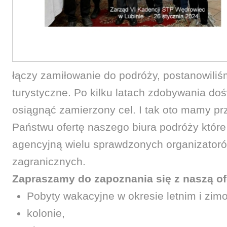
łączy zamiłowanie do podróży, postanowiliś
turystyczne. Po kilku latach zdobywania do
osiągnąć zamierzony cel. I tak oto mamy p
Państwu ofertę naszego biura podróży któr
agencyjną wielu sprawdzonych organizatoró
zagranicznych.
Zapraszamy do zapoznania się z naszą of
Pobyty wakacyjne w okresie letnim i zi
kolonie,