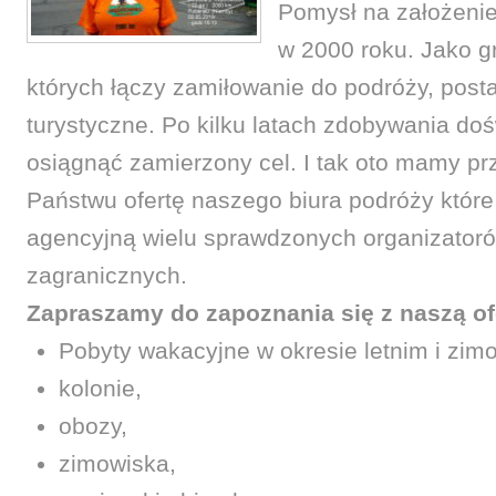
Pomysł na założenie 
w 2000 roku. Jako g
których łączy zamiłowanie do podróży, post
turystyczne. Po kilku latach zdobywania do
osiągnąć zamierzony cel. I tak oto mamy p
Państwu ofertę naszego biura podróży któr
agencyjną wielu sprawdzonych organizatoró
zagranicznych.
Zapraszamy do zapoznania się z naszą of
Pobyty wakacyjne w okresie letnim i zi
kolonie,
obozy,
zimowiska,