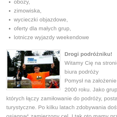
obozy,
zimowiska,
wycieczki objazdowe,
oferty dla małych grup,
lotnicze wyjazdy weekendowe
Drogi podróżniku!
Witamy Cię na stroni
biura podróży
Pomysł na założenie 
2000 roku. Jako gru
których łączy zamiłowanie do podróży, post
turystyczne. Po kilku latach zdobywania do
osiągnąć zamierzony cel. I tak oto mamy p