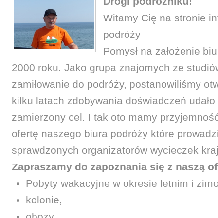
Drogi podróżniku!
Witamy Cię na stronie i
podróży
Pomysł na założenie biur
2000 roku. Jako grupa znajomych ze studiów
zamiłowanie do podróży, postanowiliśmy otw
kilku latach zdobywania doświadczeń udało
zamierzony cel. I tak oto mamy przyjemno
ofertę naszego biura podróży które prowadz
sprawdzonych organizatorów wycieczek kraj
Zapraszamy do zapoznania się z naszą of
Pobyty wakacyjne w okresie letnim i zi
kolonie,
obozy,