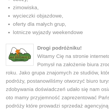
zimowiska,
wycieczki objazdowe,
oferty dla małych grup,
lotnicze wyjazdy weekendowe
Drogi podróżniku!
Witamy Cię na stronie interne
Pomysł na założenie biura zro
roku. Jako grupa znajomych ze studiów, któ
podróży, postanowiliśmy otworzyć biuro tury
zdobywania doświadczeń udało się nam osią
oto mamy przyjemność zaprezentować Państ
podróży które prowadzi sprzedaż agencyjn