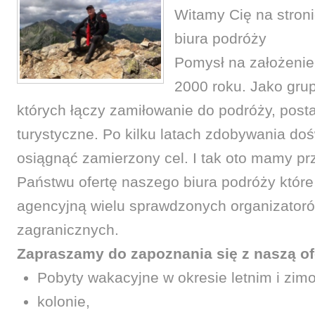
Witamy Cię na stron
biura podróży
Pomysł na założenie 
2000 roku. Jako gru
których łączy zamiłowanie do podróży, post
turystyczne. Po kilku latach zdobywania do
osiągnąć zamierzony cel. I tak oto mamy p
Państwu ofertę naszego biura podróży któr
agencyjną wielu sprawdzonych organizatoró
zagranicznych.
Zapraszamy do zapoznania się z naszą of
Pobyty wakacyjne w okresie letnim i zi
kolonie,