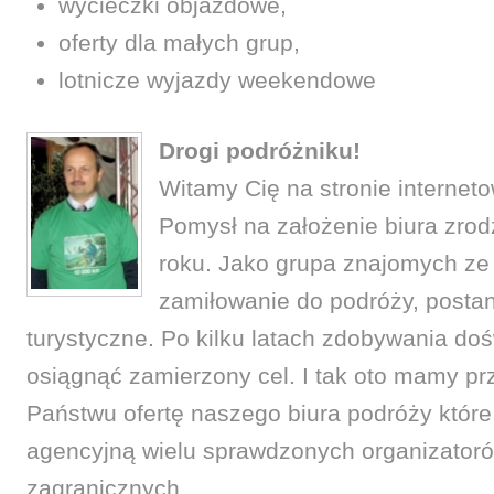
wycieczki objazdowe,
oferty dla małych grup,
lotnicze wyjazdy weekendowe
Drogi podróżniku!
Witamy Cię na stronie internet
Pomysł na założenie biura zrod
roku. Jako grupa znajomych ze 
zamiłowanie do podróży, postan
turystyczne. Po kilku latach zdobywania do
osiągnąć zamierzony cel. I tak oto mamy p
Państwu ofertę naszego biura podróży któr
agencyjną wielu sprawdzonych organizatoró
zagranicznych.