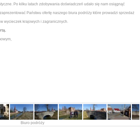
ystyczne. Po kilku latach zdobywania doświadczeń udało się nam osiągnąć
 zaprezentować Państwu ofertę naszego biura podróży które prowadzi sprzedaż
w wycieczek krajowych i zagranicznych.
rtą.
imowym,
Biuro podróży