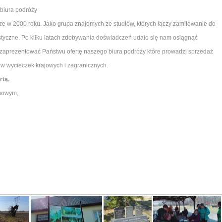
 biura podróży
cze w 2000 roku. Jako grupa znajomych ze studiów, których łączy zamiłowanie do
ystyczne. Po kilku latach zdobywania doświadczeń udało się nam osiągnąć
 zaprezentować Państwu ofertę naszego biura podróży które prowadzi sprzedaż
w wycieczek krajowych i zagranicznych.
rtą.
imowym,