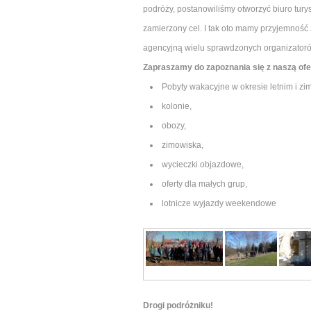
podróży, postanowiliśmy otworzyć biuro tur
zamierzony cel. I tak oto mamy przyjemność
agencyjną wielu sprawdzonych organizatoró
Zapraszamy do zapoznania się z naszą ofe
Pobyty wakacyjne w okresie letnim i z
kolonie,
obozy,
zimowiska,
wycieczki objazdowe,
oferty dla małych grup,
lotnicze wyjazdy weekendowe
Drogi podróżniku!