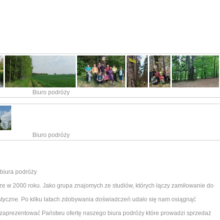
Biuro podróży
Biuro podróży
 biura podróży
cze w 2000 roku. Jako grupa znajomych ze studiów, których łączy zamiłowanie do
ystyczne. Po kilku latach zdobywania doświadczeń udało się nam osiągnąć
 zaprezentować Państwu ofertę naszego biura podróży które prowadzi sprzedaż