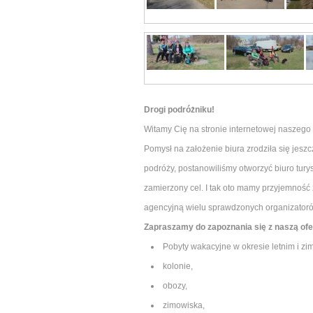
Drogi podróżniku!
Witamy Cię na stronie internetowej naszego
Pomysł na założenie biura zrodziła się jesz
podróży, postanowiliśmy otworzyć biuro tur
zamierzony cel. I tak oto mamy przyjemność
agencyjną wielu sprawdzonych organizatoró
Zapraszamy do zapoznania się z naszą ofe
Pobyty wakacyjne w okresie letnim i z
kolonie,
obozy,
zimowiska,