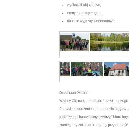
wycieczki objazdowe,
oferty dla małych grup,
lotnicze wyjazdy weekendowe
Drogi podróżniku!
Witamy Cię na stronie internetowej naszego
Pomysł na założenie biura zrodziła się jesz
podróży, postanowiliśmy otworzyć biuro tur
zamierzony cel. I tak oto mamy przyjemność