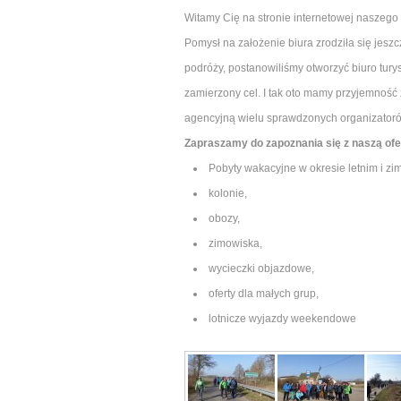
Witamy Cię na stronie internetowej naszego
Pomysł na założenie biura zrodziła się jesz
podróży, postanowiliśmy otworzyć biuro tur
zamierzony cel. I tak oto mamy przyjemność
agencyjną wielu sprawdzonych organizatoró
Zapraszamy do zapoznania się z naszą ofe
Pobyty wakacyjne w okresie letnim i z
kolonie,
obozy,
zimowiska,
wycieczki objazdowe,
oferty dla małych grup,
lotnicze wyjazdy weekendowe