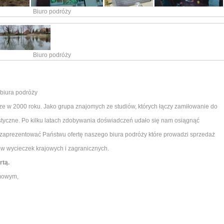
Biuro podróży
Biuro podróży
 biura podróży
cze w 2000 roku. Jako grupa znajomych ze studiów, których łączy zamiłowanie do
ystyczne. Po kilku latach zdobywania doświadczeń udało się nam osiągnąć
 zaprezentować Państwu ofertę naszego biura podróży które prowadzi sprzedaż
w wycieczek krajowych i zagranicznych.
rtą.
imowym,