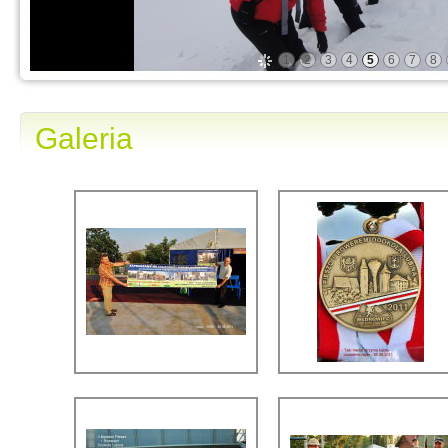
1
2
3
4
5
6
7
8
Galeria