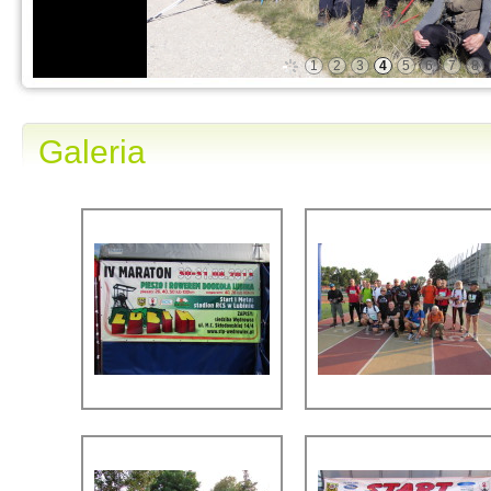
1
2
3
4
5
6
7
8
Galeria