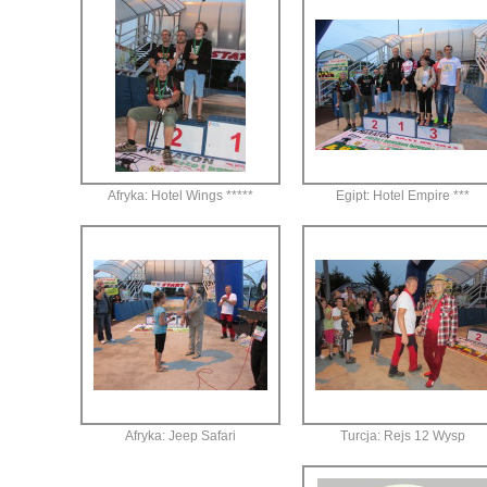
Afryka: Hotel Wings *****
Egipt: Hotel Empire ***
Afryka: Jeep Safari
Turcja: Rejs 12 Wysp