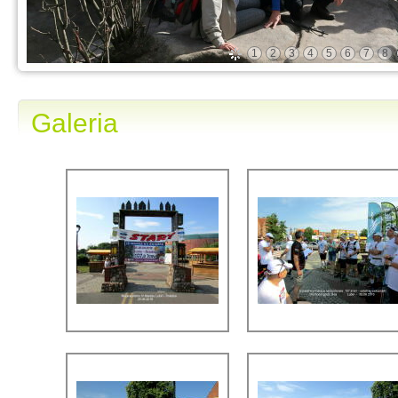
1
2
3
4
5
6
7
8
Galeria