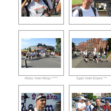
Afryka: Hotel Wings *****
Egipt: Hotel Empire ***