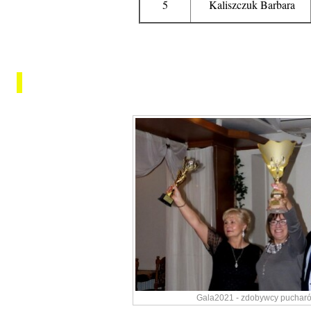
5
Kaliszczuk Barbara
Gala2021 - zdobywcy puchar