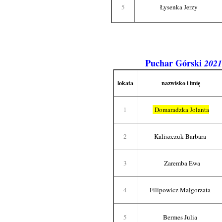
5
Łysenka Jerzy
Puchar Górski
2021
lokata
nazwisko i imię
1
Domaradzka Jolanta
2
Kaliszczuk Barbara
3
Zaremba Ewa
4
Filipowicz Małgorzata
5
Bermes Julia