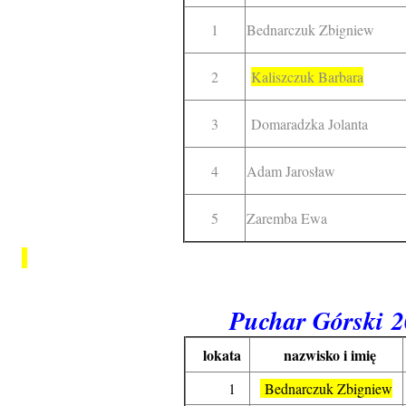
1
Bednarczuk Zbigniew
2
Kaliszczuk Barbara
3
Domaradzka Jolanta
4
Adam Jarosław
5
Zaremba Ewa
Puchar Górski
2
lokata
nazwisko i imię
1
Bednarczuk Zbigniew