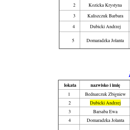
2
Kozicka Krystyna
3
Kaliszczuk Barbara
4
Dubicki Andrzej
5
Domaradzka Jolanta
lokata
nazwisko i imię
1
Bednarczuk Zbigniew
2
Dubicki Andrzej
3
Barsaba Ewa
4
Domaradzka Jolanta