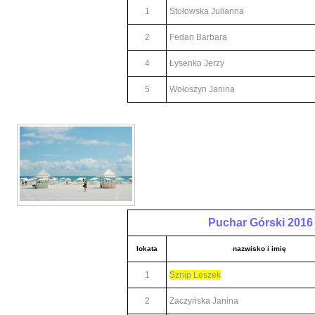
1
Stołowska Julianna
2
Fedan Barbara
4
Łysenko Jerzy
5
Wołoszyn Janina
Puchar Górski 2016
lokata
nazwisko i imię
1
Sznip Leszek
2
Zaczyńska Janina