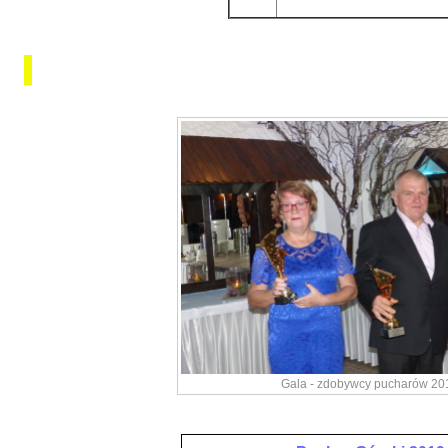
Gala - zdobywcy pucharów 20