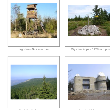
Jagodna - 977 m n.p.m.
Wysoka Kopa - 1126 m n.p.m