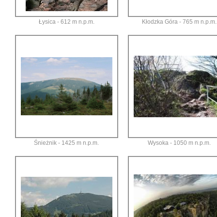
Łysica - 612 m n.p.m.
Kłodzka Góra - 765 m n.p.m.
Śnieżnik - 1425 m n.p.m.
Wysoka - 1050 m n.p.m.