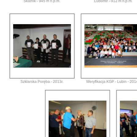
Skalnik - 945 m n.p.m.
Lubomir - 912 m n.p.m.
Szklarska Poręba - 2013r.
Weryfikacja KGP - Lubin - 2014