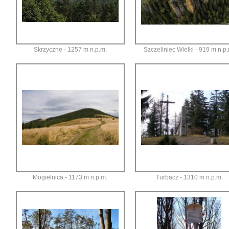
Skrzyczne - 1257 m n.p.m.
Szczeliniec Wielki - 919 m n.p
Mogielnica - 1173 m n.p.m.
Turbacz - 1310 m n.p.m.