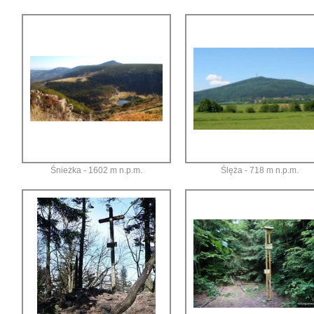
Śnieżka - 1602 m n.p.m.
Ślęża - 718 m n.p.m.