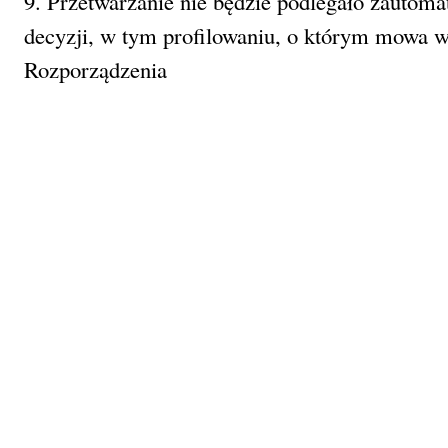
9. Przetwarzanie nie będzie podlegało zauto
decyzji, w tym profilowaniu, o którym mowa w a
Rozporządzenia