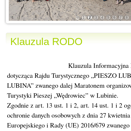
1
2
3
4
5
6
7
8
Klauzula RODO
Klauzula Informacyjn
dotycząca Rajdu Turystycznego „PIESZ
LUBINA” zwanego dalej Maratonem organizow
Turystyki Pieszej „Wędrowiec” w Lubinie.
Zgodnie z art. 13 ust. 1 i 2, art. 14 ust. 1 i 2
ochronie danych osobowych z dnia 27 kwietnia
Europejskiego i Rady (UE) 2016/679 zwanego