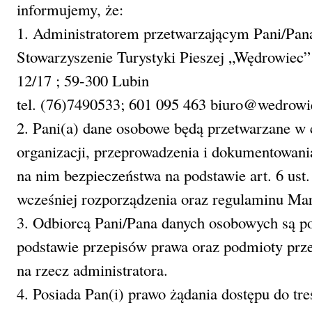
informujemy, że:
1. Administratorem przetwarzającym Pani/Pan
Stowarzyszenie Turystyki Pieszej „Wędrowiec”
12/17 ; 59-300 Lubin
tel. (76)7490533; 601 095 463 biuro@wedrowie
2. Pani(a) dane osobowe będą przetwarzane w 
organizacji, przeprowadzenia i dokumentowan
na nim bezpieczeństwa na podstawie art. 6 ust. 
wcześniej rozporządzenia oraz regulaminu Ma
3. Odbiorcą Pani/Pana danych osobowych są p
podstawie przepisów prawa oraz podmioty przet
na rzecz administratora.
4. Posiada Pan(i) prawo żądania dostępu do tre